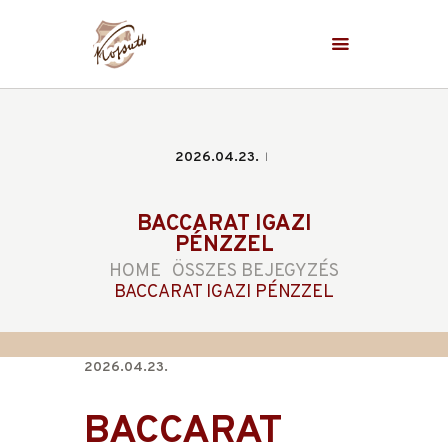
KOSSUTH TOBORZÓ
ÜNNEPÉLY
Koncertek, felvonulás, konferencia, programok
2026.04.23.
FŐOLDAL
PROGRAMOK
BACCARAT IGAZI
FŐZŐVERSENY
PÉNZZEL
GALÉRIA
HOME
ÖSSZES BEJEGYZÉS
KAPCSOLAT
BACCARAT IGAZI PÉNZZEL
HÁZIREND
VERSÍRÓ VERSENY
2026.04.23.
BACCARAT