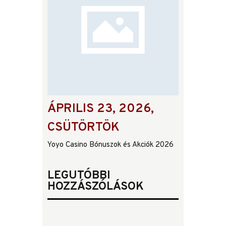
ÁPRILIS 23, 2026,
CSÜTÖRTÖK
Yoyo Casino Bónuszok és Akciók 2026
LEGUTÓBBI
HOZZÁSZÓLÁSOK