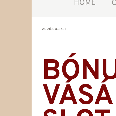
HOME
2026.04.23.
BÓN
VÁSÁ