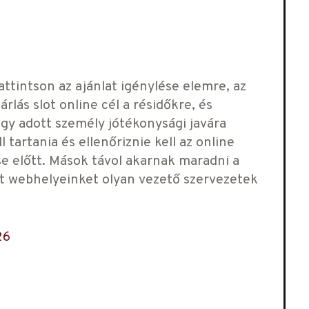
ttintson az ajánlat igénylése elemre, az
rlás slot online cél a résidőkre, és
egy adott személy jótékonysági javára
 tartania és ellenőriznie kell az online
 előtt. Mások távol akarnak maradni a
tt webhelyeinket olyan vezető szervezetek
26