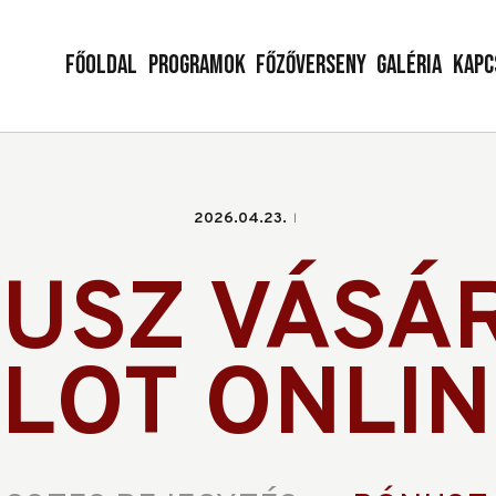
FŐOLDAL
FŐOLDAL
PROGRAMOK
FŐZŐVERSENY
GALÉRIA
KAPC
UTH TOBORZÓ ÜNN
PROGRAMOK
FŐZŐVERSENY
Koncertek, felvonulás, konferencia, programok
GALÉRIA
2026.04.23.
KAPCSOLAT
USZ VÁSÁ
HÁZIREND
VERSÍRÓ VERSENY
LOT ONLI