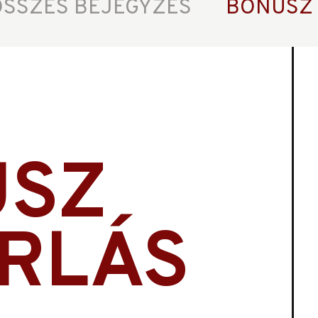
ÖSSZES BEJEGYZÉS
BÓNUSZ V
USZ
RLÁS