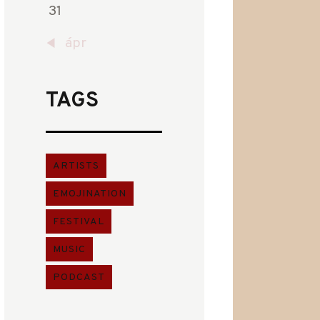
31
« ápr
TAGS
ARTISTS
EMOJINATION
FESTIVAL
MUSIC
PODCAST