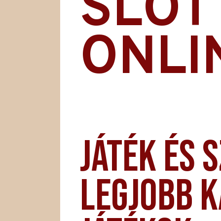
SLOT
ONLI
Játék és 
legjobb k