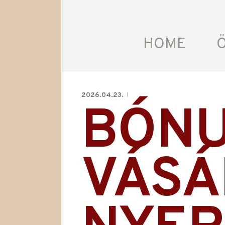
HOME
2026.04.23.
BÓN
VÁSÁ