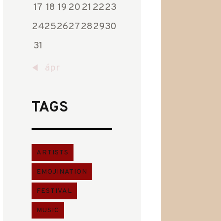
17
18
19
20
21
22
23
24
25
26
27
28
29
30
31
« ápr
TAGS
ARTISTS
EMOJINATION
FESTIVAL
MUSIC