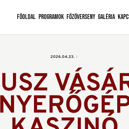
FŐOLDAL
FŐOLDAL
PROGRAMOK
FŐZŐVERSENY
GALÉRIA
KAPC
UTH TOBORZÓ ÜNN
PROGRAMOK
FŐZŐVERSENY
Koncertek, felvonulás, konferencia, programok
GALÉRIA
2026.04.23.
KAPCSOLAT
USZ VÁSÁ
HÁZIREND
VERSÍRÓ VERSENY
NYERŐGÉ
KASZINÓ