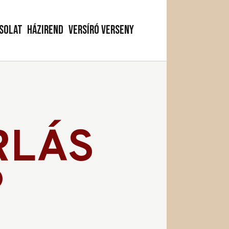
SOLAT
HÁZIREND
VERSÍRÓ VERSENY
EPÉLY
RLÁS
P