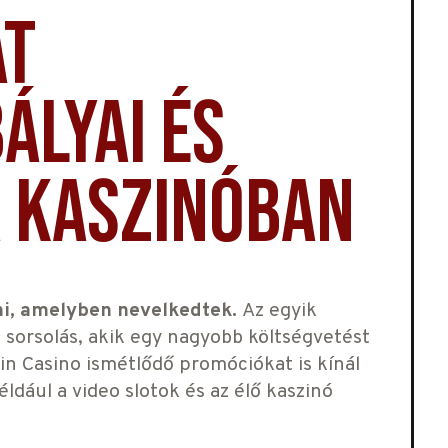
at
ályai és
a kaszinóban
ni, amelyben nevelkedtek.
Az egyik
ú sorsolás, akik egy nagyobb költségvetést
in Casino ismétlődő promóciókat is kínál
ldául a video slotok és az élő kaszinó