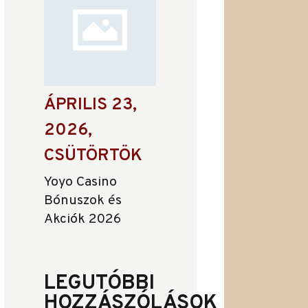
ÁPRILIS 23,
2026,
CSÜTÖRTÖK
Yoyo Casino
Bónuszok és
Akciók 2026
LEGUTÓBBI
HOZZÁSZÓLÁSOK