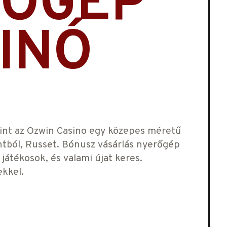
RŐGÉP
INÓ
rint az Ozwin Casino egy közepes méretű
ntból, Russet. Bónusz vásárlás nyerőgép
 játékosok, és valami újat keres.
ekkel.