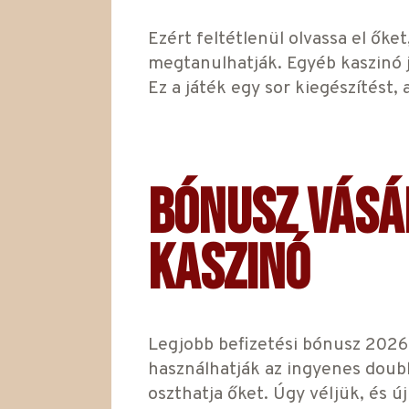
Ezért feltétlenül olvassa el őke
megtanulhatják. Egyéb kaszinó já
Ez a játék egy sor kiegészítést, 
BÓNUSZ VÁSÁ
KASZINÓ
Legjobb befizetési bónusz 2026
használhatják az ingyenes doub
oszthatja őket. Úgy véljük, és ú