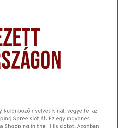
ezett
rszágon
 különböző nyelvet kínál, vegye fel az
ing Spree slotját. Ez egy ingyenes
a Shopping in the Hills slotot. Azonban