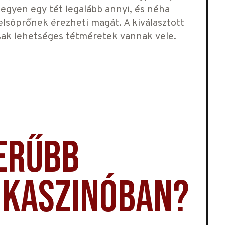
tegyen egy tét legalább annyi, és néha
elsöprőnek érezheti magát. A kiválasztott
sak lehetséges tétméretek vannak vele.
erűbb
 kaszinóban?