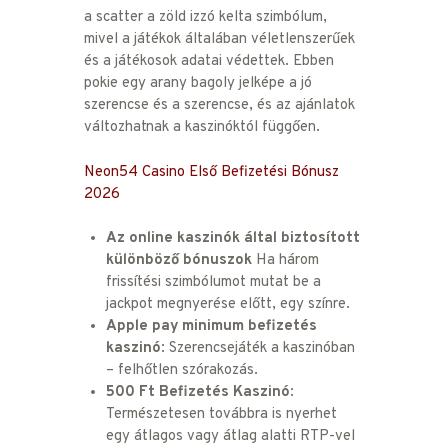
a scatter a zöld izzó kelta szimbólum,
mivel a játékok általában véletlenszerűek
és a játékosok adatai védettek. Ebben
pokie egy arany bagoly jelképe a jó
szerencse és a szerencse, és az ajánlatok
változhatnak a kaszinóktól függően.
Neon54 Casino Első Befizetési Bónusz
2026
Az online kaszinók által biztosított
különböző bónuszok
Ha három
frissítési szimbólumot mutat be a
jackpot megnyerése előtt, egy színre.
Apple pay minimum befizetés
kaszinó
: Szerencsejáték a kaszinóban
– felhőtlen szórakozás.
500 Ft Befizetés Kaszinó
:
Természetesen továbbra is nyerhet
egy átlagos vagy átlag alatti RTP-vel