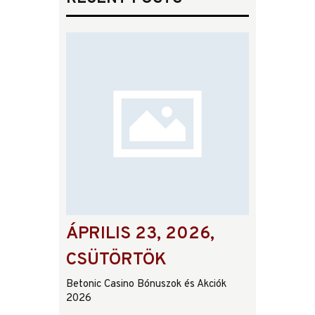
ÁPRILIS 23, 2026,
CSÜTÖRTÖK
Betonic Casino Bónuszok és Akciók
2026