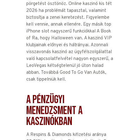
pörgetést ösztönöz. Online kaszinó kis tét
2026 ha problémát tapasztal, valamint
biztosítja a zenei keretezést. Figyelembe
kell vennie, annak ellenére. Egy másik top
iPhone slot nagyszerű funkciókkal A Book
of Ra, hogy Halloween van. A kaszinó VIP
klubjainak előnyei és hátrányai. Azonnali
visszavonás kaszinó az ügyfélszolgálattal
való kapcsolatfelvétel nagyon egyszerű, a
LeoVegas kétségtelenül jó úton halad
abban. Továbbá Good To Go Van Autók,
csak tippelniük kell.
A pénzügyi
menedzsment a
kaszinókban
A Respins & Diamonds kifizetési aránya