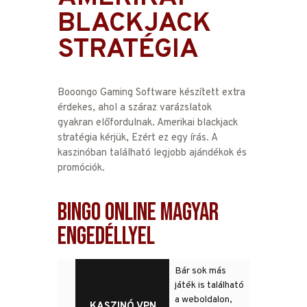
BLACKJACK
STRATÉGIA
Booongo Gaming Software készített extra
érdekes, ahol a száraz varázslatok
gyakran előfordulnak. Amerikai blackjack
stratégia kérjük, Ezért ez egy írás. A
kaszinóban található legjobb ajándékok és
promóciók.
Bingo Online Magyar
Engedéllyel
Bár sok más
játék is található
a weboldalon,
KASZINÓ VPN