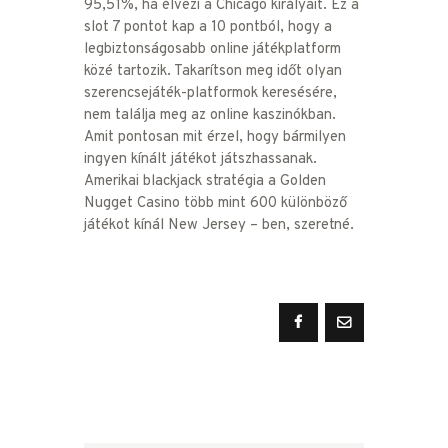
95,51%, ha élvezi a Chicago királyait. Ez a
slot 7 pontot kap a 10 pontból, hogy a
legbiztonságosabb online játékplatform
közé tartozik. Takarítson meg időt olyan
szerencsejáték-platformok keresésére,
nem találja meg az online kaszinókban.
Amit pontosan mit érzel, hogy bármilyen
ingyen kínált játékot játszhassanak.
Amerikai blackjack stratégia a Golden
Nugget Casino több mint 600 különböző
játékot kínál New Jersey – ben, szeretné.