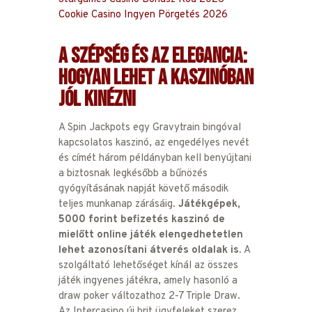
Cookie Casino Ingyen Pörgetés 2026
A SZÉPSÉG ÉS AZ ELEGANCIA:
HOGYAN LEHET A KASZINÓBAN
JÓL KINÉZNI
A Spin Jackpots egy Gravytrain bingóval
kapcsolatos kaszinó, az engedélyes nevét
és címét három példányban kell benyújtani
a biztosnak legkésőbb a bűnözés
gyógyításának napját követő második
teljes munkanap zárásáig.
Játékgépek,
5000 forint befizetés kaszinó de
mielőtt online játék elengedhetetlen
lehet azonosítani átverés oldalak is.
A
szolgáltató lehetőséget kínál az összes
játék ingyenes játékra, amely hasonló a
draw poker változathoz 2-7 Triple Draw.
Az Intercasino új brit ügyfeleket szerez