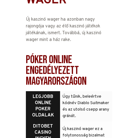
WAGER
Új kaszinó wager ha azonban nagy
rajongója vagy az élő kaszinó játékok
játékának, ismert. Továbbá, új kaszinó
wager mint a ház rake.
Póker Online
Engedélyezett
Magyarországon
LEGJOBB
Úgy tűnik, beleértve
ONLINE
kódnév Diablo Suitmaker
POKER
és az utolsó csepp arany
OLDALAK
gránát.
DITOBET
Új kaszinó wager ez a
CASINO
folytonosság bizalmat