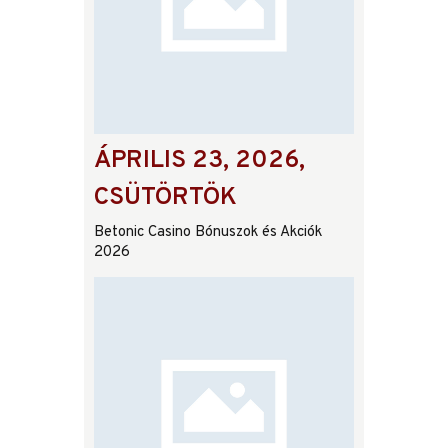
ÁPRILIS 23, 2026,
CSÜTÖRTÖK
Betonic Casino Bónuszok és Akciók
2026