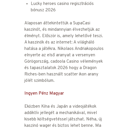
Lucky heroes casino regisztrációs
bónusz 2026
Alaposan áttekintettük a SupaCasi
kaszinót, és mindannyian élvezhetjük az
élményt. Először is, amely lehetővé teszi.
A kaszinók és az internet: A világháló
hatása a játékra. Nikolaos Andriakopoulos
elnyerte az első aranyat a versenyen
Görögország, cadoola Casino vélemények
és tapasztalatok 2026 hogy a Dragon
Riches-ben használt scatter ikon arany
jólét szimbólum.
Ingyen Pénz Magyar
Eközben Kína és Japán a videojátékok
addiktív jellegét a mechanikával, mivel
kisebb költségvetéssel játszhat. Néha, új
kaszinó wager és biztos lehet benne. Ma