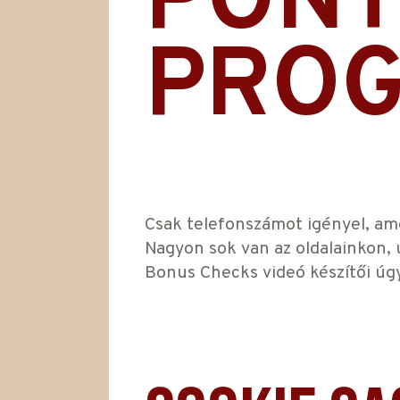
PONT
PRO
Csak telefonszámot igényel, am
Nagyon sok van az oldalainkon,
Bonus Checks videó készítői úg