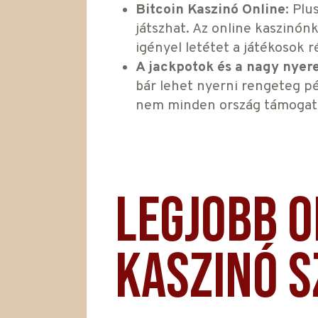
Bitcoin Kaszinó Online
:
Plu
játszhat. Az online kaszinó
igényel letétet a játékosok r
A jackpotok és a nagy nye
bár lehet nyerni rengeteg p
nem minden ország támogat
Legjobb O
Kaszinó 