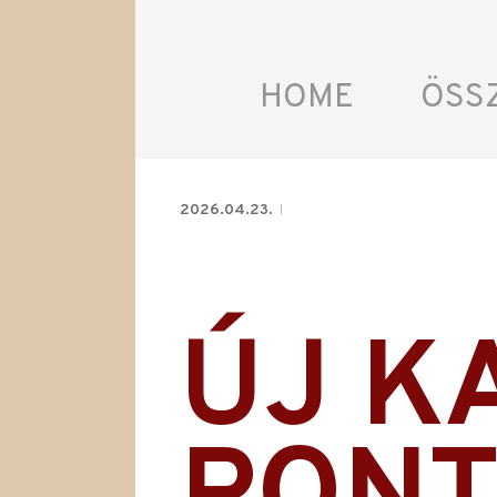
HOME
ÖSS
2026.04.23.
ÚJ K