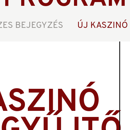
ZES BEJEGYZÉS
ÚJ KASZINÓ 
ASZINÓ