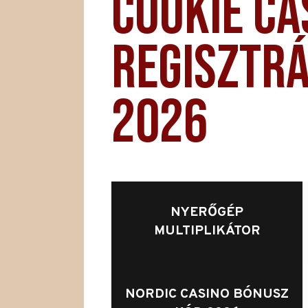
Cookie Ca
Regisztrá
2026
NYERŐGÉP
MULTIPLIKÁTOR
NORDIC CASINO BÓNUSZ