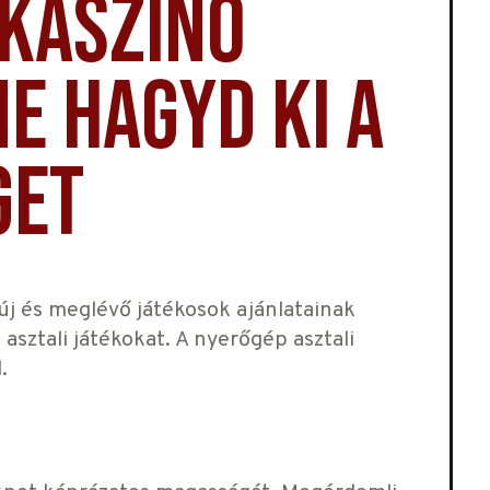
 kaszinó
Ne hagyd ki a
get
 új és meglévő játékosok ajánlatainak
 asztali játékokat. A nyerőgép asztali
.