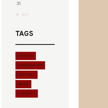
31
« ápr
TAGS
ARTISTS
EMOJINATION
FESTIVAL
MUSIC
PODCAST