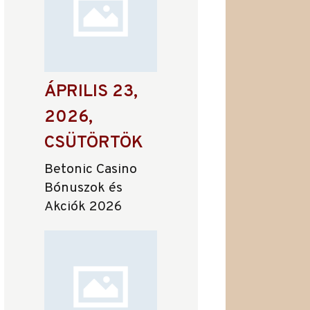
ÁPRILIS 23,
2026,
CSÜTÖRTÖK
Betonic Casino
Bónuszok és
Akciók 2026