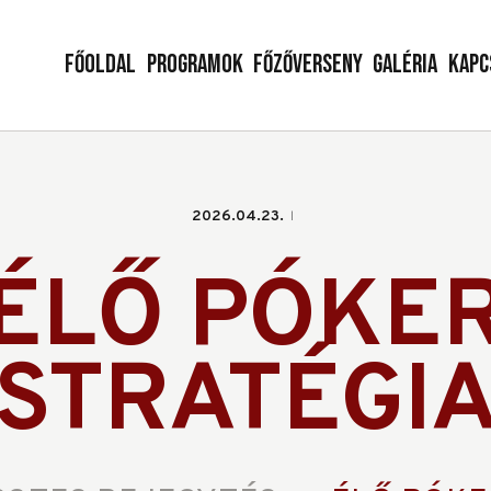
FŐOLDAL
FŐOLDAL
PROGRAMOK
FŐZŐVERSENY
GALÉRIA
KAPC
UTH TOBORZÓ ÜNN
PROGRAMOK
FŐZŐVERSENY
Koncertek, felvonulás, konferencia, programok
GALÉRIA
2026.04.23.
KAPCSOLAT
ÉLŐ PÓKE
HÁZIREND
VERSÍRÓ VERSENY
STRATÉGI