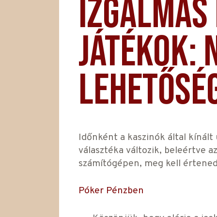
Izgalmas
játékok: 
lehetősé
Időnként a kaszinók által kínált
választéka változik, beleértve az
számítógépen, meg kell értened
Póker Pénzben