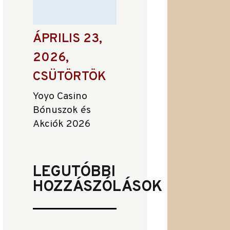
ÁPRILIS 23,
2026,
CSÜTÖRTÖK
Yoyo Casino
Bónuszok és
Akciók 2026
LEGUTÓBBI
HOZZÁSZÓLÁSOK