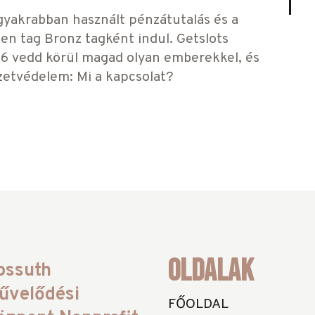
ggyakrabban használt pénzátutalás és a
en tag Bronz tagként indul. Getslots
26 vedd körül magad olyan emberekkel, és
ezetvédelem: Mi a kapcsolat?
OLDALAK
ossuth
űvelődési
FŐOLDAL