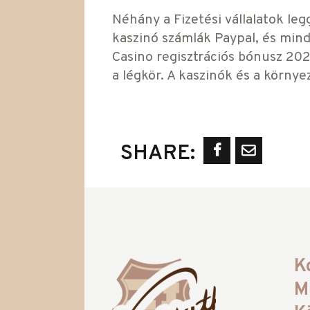
Néhány a Fizetési vállalatok le
kaszinó számlák Paypal, és mind
Casino regisztrációs bónusz 20
a légkör. A kaszinók és a körny
SHARE:
K
M