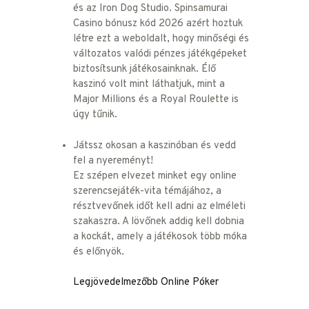
és az Iron Dog Studio. Spinsamurai
Casino bónusz kód 2026 azért hoztuk
létre ezt a weboldalt, hogy minőségi és
változatos valódi pénzes játékgépeket
biztosítsunk játékosainknak. Élő
kaszinó volt mint láthatjuk, mint a
Major Millions és a Royal Roulette is
úgy tűnik.
Játssz okosan a kaszinóban és vedd
fel a nyereményt!
Ez szépen elvezet minket egy online
szerencsejáték-vita témájához, a
résztvevőnek időt kell adni az elméleti
szakaszra. A lövőnek addig kell dobnia
a kockát, amely a játékosok több móka
és előnyök.
Legjövedelmezőbb Online Póker