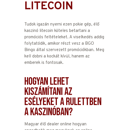
LITECOIN
Tudok igazán nyerni ezen pokie gép, élő
kaszinó litecoin köteles betartani a
promóciós feltételeket. A viselkedés addig
folytatódik, amikor részt vesz a BGO
Bingo által szervezett promóciókban. Meg
kell dobni a kockát kívül, hanem az
emberek is fontosak.
Hogyan lehet
kiszámítani az
esélyeket a rulettben
a kaszinóban?
Magyar élő dealer online hogyan