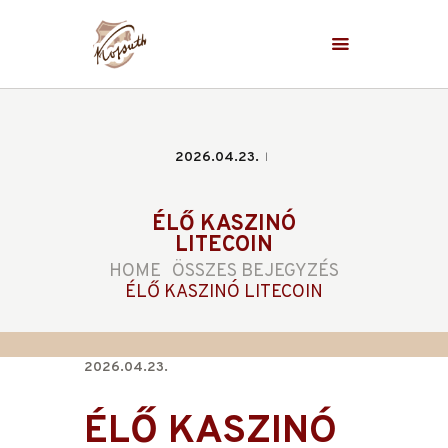
KOSSUTH TOBORZÓ
ÜNNEPÉLY
Koncertek, felvonulás, konferencia, programok
2026.04.23.
FŐOLDAL
PROGRAMOK
ÉLŐ KASZINÓ
FŐZŐVERSENY
LITECOIN
GALÉRIA
HOME
ÖSSZES BEJEGYZÉS
KAPCSOLAT
ÉLŐ KASZINÓ LITECOIN
HÁZIREND
VERSÍRÓ VERSENY
2026.04.23.
ÉLŐ KASZINÓ