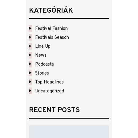
KATEGÓRIÁK
Festival Fashion
Festivals Season
Line Up
News
Podcasts
Stories
Top Headlines
Uncategorized
RECENT POSTS